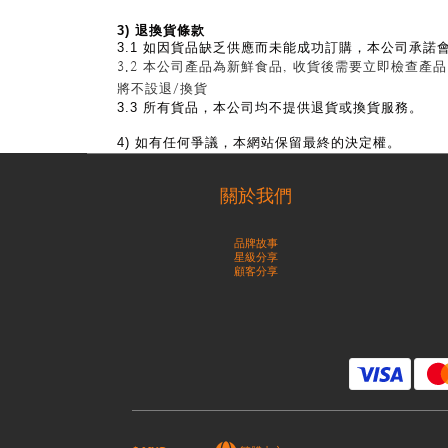
3)
退換貨條款
3.1 如
因貨品缺乏供應而未能成功訂購，本公司承諾
3.2 本公司產品為新鮮食品, 收貨後需要立即檢查產品
將不設退/換貨
3.3 所有貨品，本公司均不提供退貨或換貨服務。
4)
如有任何爭議，本網站保留最終的決定權。
關於我們
品牌故事
星級分享
顧客分享