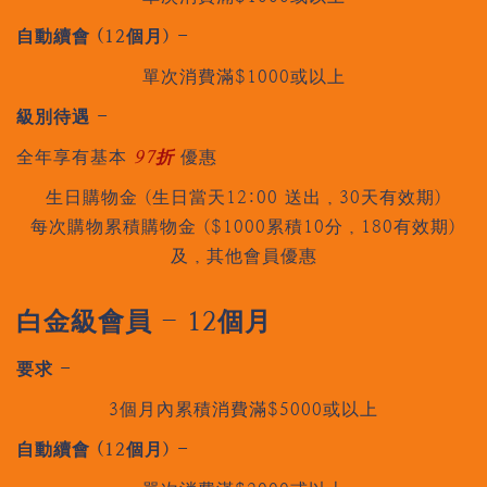
自動續會 (12個月) -
單次消費滿$1000或以上
級別待遇 -
全年享有基本
97折
優惠
生日購物金 (生日當天12:00 送出，30天有效期)
每次購物累積購物金 ($1000累積10分，180有效期)
及，其他會員優惠
白金級會員 - 12個月
要求 -
3個月內累積消費滿$5000或以上
自動續會 (12個月) -