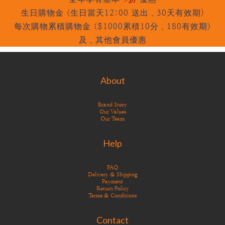
生日購物金 (生日當天12:00 送出，30天有效期)
每次購物累積購物金 (
$1000累積10分，180有效期)
及，其他會員優惠
About
Brand Story
Our Values
Our Team
Help
FAQ
Delivery & Shipping
Payment
Return Policy
Terms & Conditions
Contact