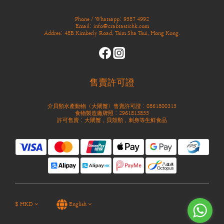
Phone / Whatsapp: 9587 4992
Email: info@crabtastichk.com
Addres: 48B Kimberly Road, Tsim Sha Tsui, Hong Kong.
售賣許可證
介貝類水產動物（大閘蟹）售賣許可證：0861800315
食物製造廠牌照：2961813855
許可售賣：大閘蟹，貝殼類，刺身等生鮮食品
$
HKD
English