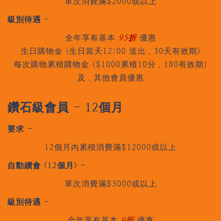
單次消費滿$2000或以上
級別待遇 -
全年享有基本
95折
優惠
生日購物金 (生日當天12:00 送出，30天有效期)
每次購物累積購物金 (
$1000累積10分，180有效期)
及，其他會員優惠
鑽石級會員 - 12個月
要求 -
12個月內累積消費滿$12000或以上
自動續會 (12個月) -
單次消費滿$3000或以上
級別待遇 -
全年享有基本
9折
優惠