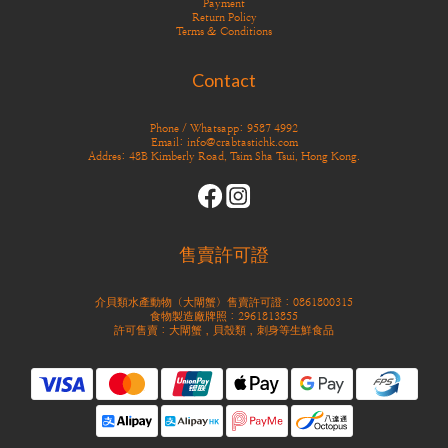
Payment
Return Policy
Terms & Conditions
Contact
Phone / Whatsapp: 9587 4992
Email: info@crabtastichk.com
Addres: 48B Kimberly Road, Tsim Sha Tsui, Hong Kong.
售賣許可證
介貝類水產動物（大閘蟹）售賣許可證：0861800315
食物製造廠牌照：2961813855
許可售賣：大閘蟹，貝殼類，刺身等生鮮食品