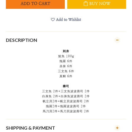
ADD TO CART
BUY NOW
Add to Wishlist
DESCRIPTION
刺身
魷魚 100g
拖羅 6件
赤身 6件
三文魚 6件
真鯛 6件
壽司
三文魚 2件+三文魚波波壽司 2件
白身魚 2件+白身魚波波壽司 2件
帆立貝2件+帆立貝波波壽司 2件
拖羅2件+拖羅波波壽司 2件
馬刀貝2件+馬刀貝波波壽司 2件
SHIPPING & PAYMENT