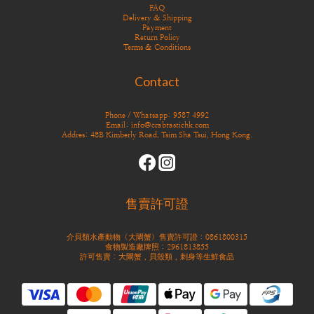
FAQ
Delivery & Shipping
Payment
Return Policy
Terms & Conditions
Contact
Phone / Whatsapp: 9587 4992
Email: info@crabtastichk.com
Addres: 48B Kimberly Road, Tsim Sha Tsui, Hong Kong.
售賣許可證
介貝類水產動物（大閘蟹）售賣許可證：0861800315
食物製造廠牌照：2961813855
許可售賣：大閘蟹，貝殼類，刺身等生鮮食品