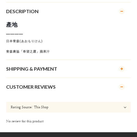
DESCRIPTION
產地
──
──
日本青森(
あおもりけん)
青森農協「希望之露」蘋果汁
SHIPPING & PAYMENT
CUSTOMER REVIEWS
No review for this product