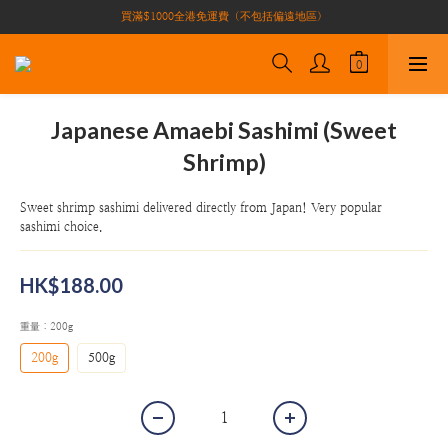
買滿$1000全港免運費（不包括偏遠地區）
買滿$1000全港免運費（不包括偏遠地區）
加入會員即有10積分 （積分可作現金下次使用）| 全港免運費🚚
正宗自家養殖場大閘蟹🦀 全港唯一
買滿$1000全港免運費（不包括偏遠地區）
Japanese Amaebi Sashimi (Sweet
Shrimp)
Sweet shrimp sashimi delivered directly from Japan! Very popular 
sashimi choice.
HK$188.00
重量
: 200g
200g
500g