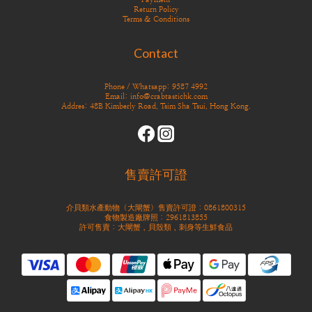
Return Policy
Terms & Conditions
Contact
Phone / Whatsapp: 9587 4992
Email: info@crabtastichk.com
Addres: 48B Kimberly Road, Tsim Sha Tsui, Hong Kong.
售賣許可證
介貝類水產動物（大閘蟹）售賣許可證：0861800315
食物製造廠牌照：2961813855
許可售賣：大閘蟹，貝殼類，刺身等生鮮食品