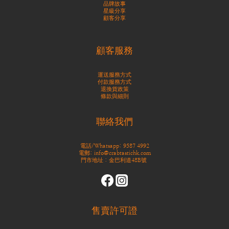
品牌故事
星級分享
顧客分享
顧客服務
運送服務方式
付款服務方式
退換貨政策
條款與細則
聯絡我們
電話/Whatsapp: 9587 4992
電郵: info@crabtastichk.com
門市地址：金巴利道48B號
售賣許可證