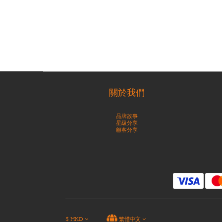
關於我們
品牌故事
星級分享
顧客分享
$
HKD
繁體中文