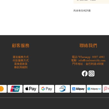
尚未有任何評價
顧客服務
聯絡我們
運送服務方式
電話/Whatsapp: 9587 4992
付款服務方式
電郵: info@crabtastichk.com
退換貨政策
門市地址：金巴利道48B號
條款與細則