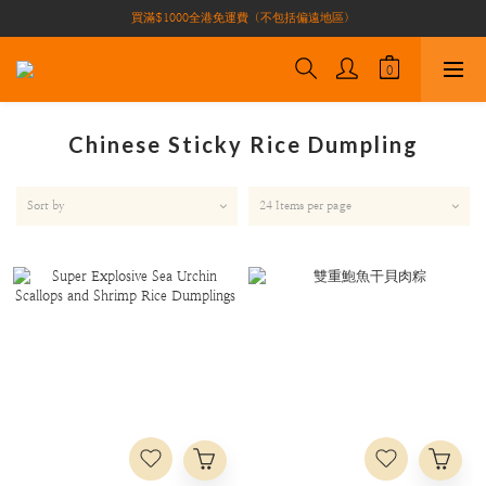
買滿$1000全港免運費（不包括偏遠地區）
買滿$1000全港免運費（不包括偏遠地區）
加入會員即有10積分 （積分可作現金下次使用）| 全港免運費🚚
正宗自家養殖場大閘蟹🦀 全港唯一
買滿$1000全港免運費（不包括偏遠地區）
Chinese Sticky Rice Dumpling
Sort by
24 Items per page