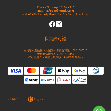
Phone / Whatsapp: 9587 4992
Email: info@crabtastichk.com
Addres: 48B Kimberly Road, Tsim Sha Tsui, Hong Kong.
售賣許可證
介貝類水產動物（大閘蟹）售賣許可證：0861800315
食物製造廠牌照：2961813855
許可售賣：大閘蟹，貝殼類，刺身等生鮮食品
$
HKD
English