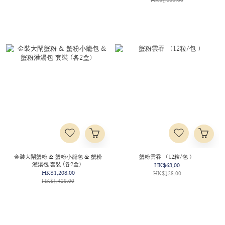
HK$1,352.00
金裝大閘蟹粉 & 蟹粉小籠包 & 蟹粉
蟹粉雲吞 （12粒/包 ）
灌湯包 套裝 (各2盒）
HK$68.00
HK$1,208.00
HK$128.00
HK$1,428.00