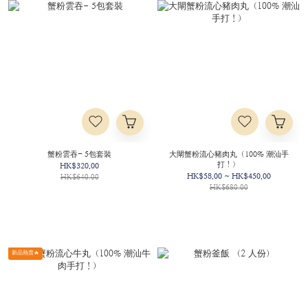
蟹粉雲吞- 5包套裝
大閘蟹粉流心豬肉丸（100% 潮汕手
打！）
HK$320.00
HK$58.00 ~ HK$450.00
HK$640.00
HK$680.00
新品熱賣🔥