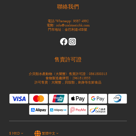
聯絡我們
電話/Whatsapp: 9587 4992
電郵: info@crabtastichk.com
門市地址：金巴利道48B號
售賣許可證
介貝類水產動物（大閘蟹）售賣許可證：0861800315
食物製造廠牌照：2961813855
許可售賣：大閘蟹，貝殼類，刺身等生鮮食品
$
HKD
繁體中文