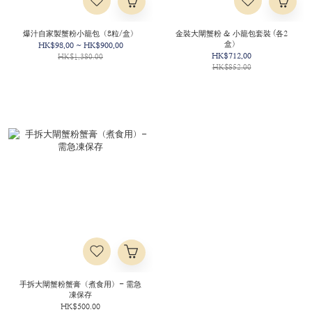
爆汁自家製蟹粉小籠包（8粒/盒）
金裝大閘蟹粉 & 小籠包套裝 (各2
盒）
HK$98.00 ~ HK$900.00
HK$712.00
HK$1,380.00
HK$852.00
手拆大閘蟹粉蟹膏（煮食用）- 需急
凍保存
HK$500.00