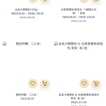
金裝大閘蟹粉(300g）
自家製蟹粉灌湯包（5個獨立包
裝）- 套裝
HK$358.00 ~ HK$3,100.00
HK$288.00 ~ HK$1,920.00
HK$3,580.00
HK$2,704.00
蟹粉拌麵 （2人份）
金裝大閘蟹粉 & 自家製蟹粉灌湯包
套裝 (各2盒）
HK$288.00
HK$1,012.00