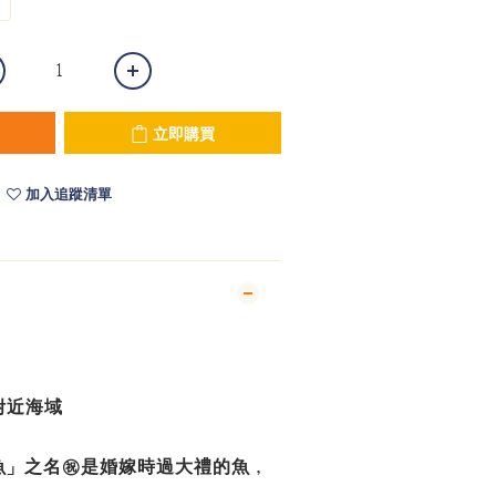
立即購買
加入追蹤清單
附近海域
魚」之名
㊗️
是婚嫁時過大禮的魚，