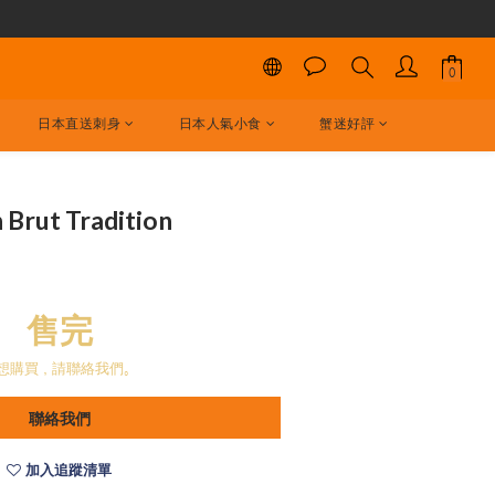
日本直送刺身
日本人氣小食
蟹迷好評
Brut Tradition
售完
想購買，請聯絡我們。
聯絡我們
加入追蹤清單