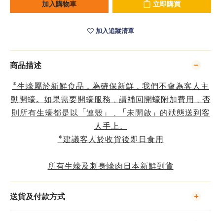
加入購物車
立即購買
加入追蹤清單
商品描述
*生蠔屬於新鮮食品，為確保新鮮，我們不會為客人主
動開蠔。如果需要開蠔服務，請補回開蠔附加費用，否
則所有生蠔都是以「連殼」，「未開啟」的狀態送到客
人手上。
*建議客人於收貨後即日食用
所有生蠔及刺身蠔肉日本新鮮到貨
送貨及付款方式