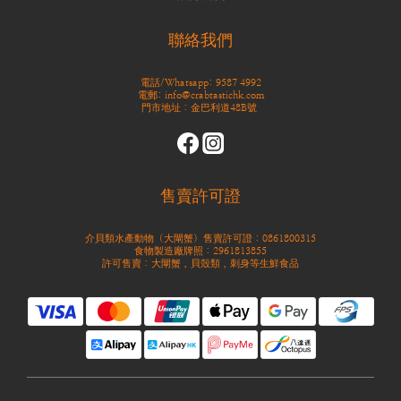
聯絡我們
電話/Whatsapp: 9587 4992
電郵: info@crabtastichk.com
門市地址：金巴利道48B號
售賣許可證
介貝類水產動物（大閘蟹）售賣許可證：0861800315
食物製造廠牌照：2961813855
許可售賣：大閘蟹，貝殼類，刺身等生鮮食品