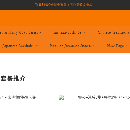
買滿$1000全港免運費（不包括偏遠地區）
買滿$1000全港免運費（不包括偏遠地區）
加入會員即有10積分 （積分可作現金下次使用）| 全港免運費🚚
正宗自家養殖場大閘蟹🦀 全港唯一
aihu Hairy Crab Series
Sashimi/Sushi Set
Chinese Traditiona
買滿$1000全港免運費（不包括偏遠地區）
Japanese Sashimi🍱
Popular Japanese Snacks
New Page
蟹套餐推介