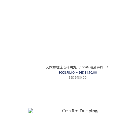
）
大閘蟹粉流心豬肉丸（100% 潮汕手打！）
HK$58.00 ~ HK$450.00
HK$680.00